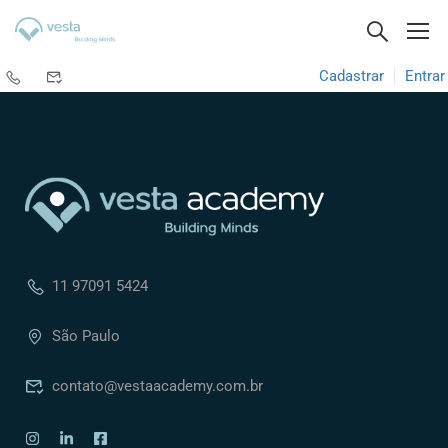
Cadastrar
Entrar
11 97091 5424
São Paulo
contato@vestaacademy.com.br