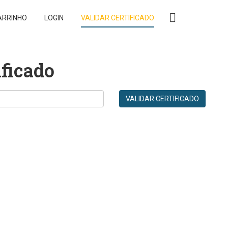
ARRINHO
LOGIN
VALIDAR CERTIFICADO
ificado
VALIDAR CERTIFICADO