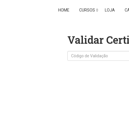
HOME
CURSOS
LOJA
C
Validar Cert