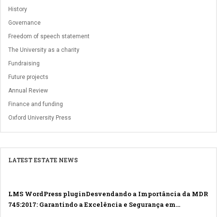
History
Governance
Freedom of speech statement
The University as a charity
Fundraising
Future projects
Annual Review
Finance and funding
Oxford University Press
LATEST ESTATE NEWS
LMS WordPress pluginDesvendando a Importância da MDR
745:2017: Garantindo a Excelência e Segurança em
Dispositivos Médicos na EuropaLMS WordPress plugin