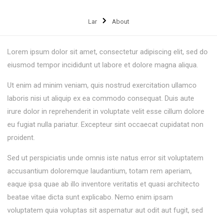
Lar
About
Lorem ipsum dolor sit amet, consectetur adipiscing elit, sed do
eiusmod tempor incididunt ut labore et dolore magna aliqua.
Ut enim ad minim veniam, quis nostrud exercitation ullamco
laboris nisi ut aliquip ex ea commodo consequat. Duis aute
irure dolor in reprehenderit in voluptate velit esse cillum dolore
eu fugiat nulla pariatur. Excepteur sint occaecat cupidatat non
proident.
Sed ut perspiciatis unde omnis iste natus error sit voluptatem
accusantium doloremque laudantium, totam rem aperiam,
eaque ipsa quae ab illo inventore veritatis et quasi architecto
beatae vitae dicta sunt explicabo. Nemo enim ipsam
voluptatem quia voluptas sit aspernatur aut odit aut fugit, sed