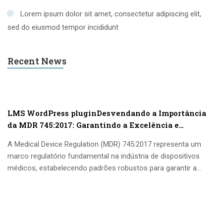
Lorem ipsum dolor sit amet, consectetur adipiscing elit,
sed do eiusmod tempor incididunt
Recent News
LMS WordPress pluginDesvendando a Importância
da MDR 745:2017: Garantindo a Excelência e
Segurança em Dispositivos Médicos na EuropaLMS
A Medical Device Regulation (MDR) 745:2017 representa um
WordPress plugin
marco regulatório fundamental na indústria de dispositivos
médicos, estabelecendo padrões robustos para garantir a
segurança, eficácia e...