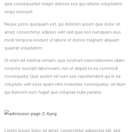
quia consequuntur magni dolores eos qui ratione voluptatem
sequi nesciunt.
Neque porro quisquam est, qui dolorem ipsum quia dolor sit
amet, consectetur, adipisci velit sed quia non numquam eius
modi tempora incidunt ut labore et dolore magnam aliquam
quaerat voluptatem.
Ut enim ad minima veniam, quis nostrum exercitationem ullam
corporis suscipit laboriosam, nisi ut aliquid ex ea commodi
consequatur Quis autem vel eum iure reprehenderit qui in ea
voluptate velit esse quam nihil molestiae consequatur, vel illum
qui dolorem eum fugiat quo voluptas nulla pariatur.
Lorem ipsum dolor sit amet, consectetur adipiscing elit, sed