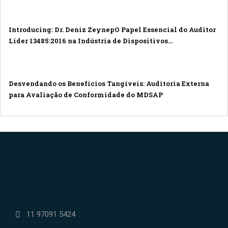
Introducing: Dr. Deniz ZeynepO Papel Essencial do Auditor
Líder 13485:2016 na Indústria de Dispositivos
MédicosIntroducing: Dr. Deniz Zeynep
Desvendando os Benefícios Tangíveis: Auditoria Externa
para Avaliação de Conformidade do MDSAP
11 97091 5424