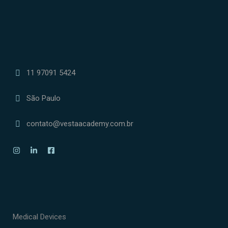
11 97091 5424
São Paulo
contato@vestaacademy.com.br
Medical Devices