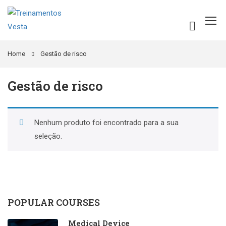
Home
Gestão de risco
Gestão de risco
Nenhum produto foi encontrado para a sua
seleção.
POPULAR COURSES
Medical Device