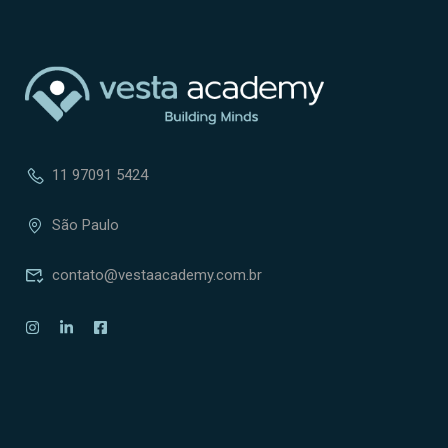
11 97091 5424
São Paulo
contato@vestaacademy.com.br