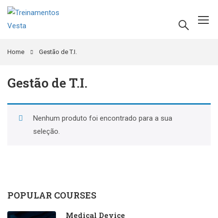
Home
Gestão de T.I.
Gestão de T.I.
Nenhum produto foi encontrado para a sua
seleção.
POPULAR COURSES
Medical Device