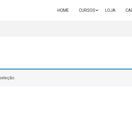
HOME
CURSOS
LOJA
CA
seleção.