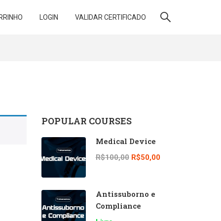
RRINHO
LOGIN
VALIDAR CERTIFICADO
POPULAR COURSES
Medical Device
R$100,00
R$50,00
Antissuborno e
Compliance