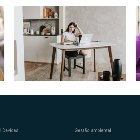
l Devices
Gestão ambiental