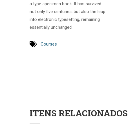
a type specimen book. It has survived
not only five centuries, but also the leap
into electronic typesetting, remaining
essentially unchanged.
Courses
ITENS RELACIONADOS