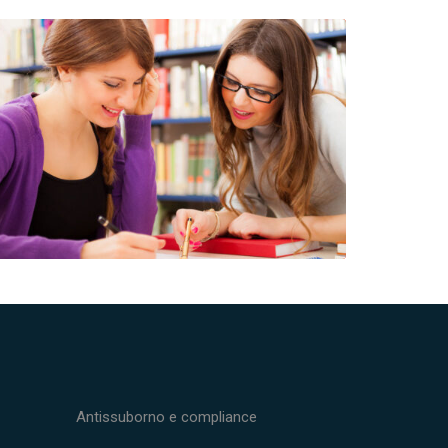
Antissuborno e compliance