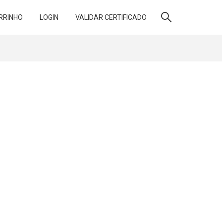
RRINHO
LOGIN
VALIDAR CERTIFICADO