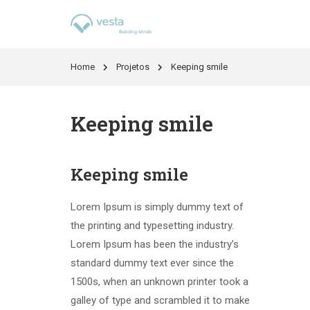
Home
Projetos
Keeping smile
Keeping smile
Keeping smile
Lorem Ipsum is simply dummy text of
the printing and typesetting industry.
Lorem Ipsum has been the industry’s
standard dummy text ever since the
1500s, when an unknown printer took a
galley of type and scrambled it to make