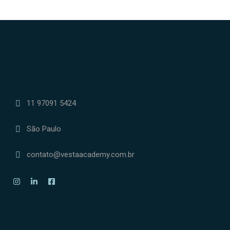
11 97091 5424
São Paulo
contato@vestaacademy.com.br