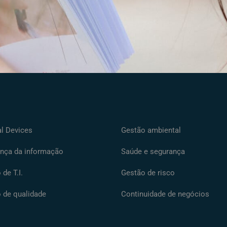
l Devices
Gestão ambiental
nça da informação
Saúde e segurança
de T.I.
Gestão de risco
 de qualidade
Continuidade de negócios