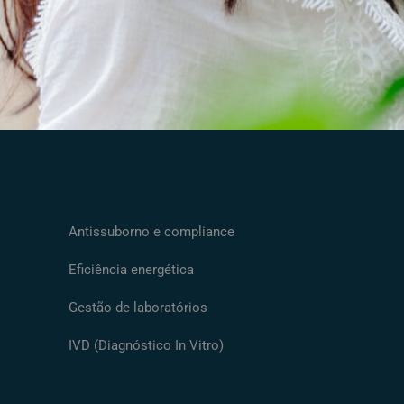
Antissuborno e compliance
Eficiência energética
Gestão de laboratórios
IVD (Diagnóstico In Vitro)