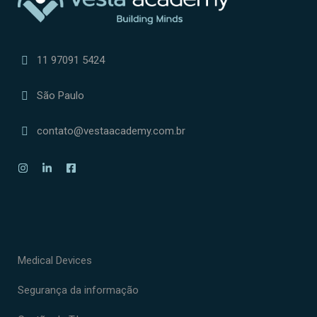
11 97091 5424
São Paulo
contato@vestaacademy.com.br
Medical Devices
Segurança da informação