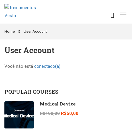
Home
User Account
User Account
Você não está
conectado(a)
POPULAR COURSES
Medical Device
R$100,00
R$50,00