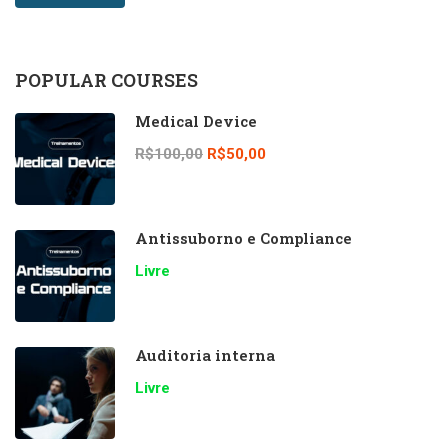
POPULAR COURSES
Medical Device
R$100,00
R$50,00
Antissuborno e Compliance
Livre
Auditoria interna
Livre