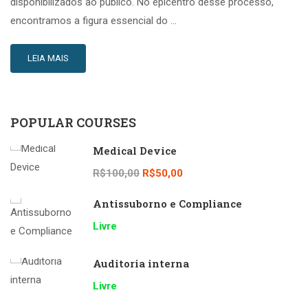
disponibilizados ao público. No epicentro desse processo,
encontramos a figura essencial do …
LEIA MAIS
POPULAR COURSES
Medical Device
R$100,00
R$50,00
Antissuborno e Compliance
Livre
Auditoria interna
Livre