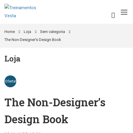
Home
Loja
Sem categoria
The Non-Designer’s Design Book
Loja
Oferta!
The Non-Designer’s
Design Book