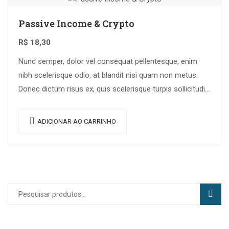
Passive Income & Crypto
R$
18,30
Nunc semper, dolor vel consequat pellentesque, enim
nibh scelerisque odio, at blandit nisi quam non metus.
Donec dictum risus ex, quis scelerisque turpis sollicitudin
at.
ADICIONAR AO CARRINHO
PESQU