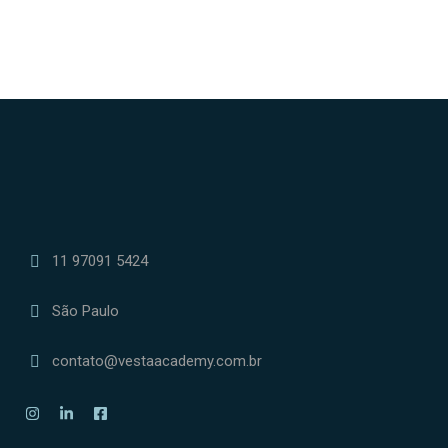
11 97091 5424
São Paulo
contato@vestaacademy.com.br