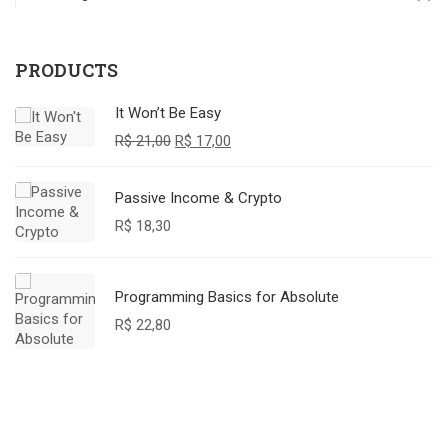
PRODUCTS
It Won’t Be Easy
R$
21,00
R$
17,00
Passive Income & Crypto
R$
18,30
Programming Basics for Absolute
R$
22,80