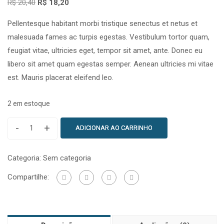
R$
20,40
R$
18,20
Pellentesque habitant morbi tristique senectus et netus et
malesuada fames ac turpis egestas. Vestibulum tortor quam,
feugiat vitae, ultricies eget, tempor sit amet, ante. Donec eu
libero sit amet quam egestas semper. Aenean ultricies mi vitae
est. Mauris placerat eleifend leo.
2 em estoque
-
+
ADICIONAR AO CARRINHO
Categoria:
Sem categoria
Compartilhe: