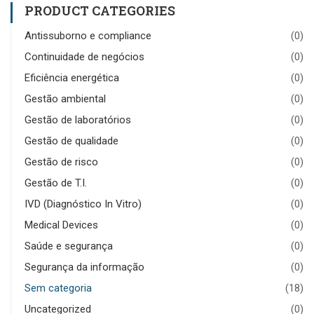
PRODUCT CATEGORIES
Antissuborno e compliance
(0)
Continuidade de negócios
(0)
Eficiência energética
(0)
Gestão ambiental
(0)
Gestão de laboratórios
(0)
Gestão de qualidade
(0)
Gestão de risco
(0)
Gestão de T.I.
(0)
IVD (Diagnóstico In Vitro)
(0)
Medical Devices
(0)
Saúde e segurança
(0)
Segurança da informação
(0)
Sem categoria
(18)
Uncategorized
(0)